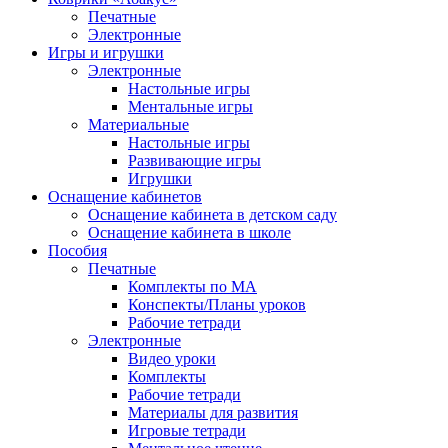
Печатные
Электронные
Игры и игрушки
Электронные
Настольные игры
Ментальные игры
Материальные
Настольные игры
Развивающие игры
Игрушки
Оснащение кабинетов
Оснащение кабинета в детском саду
Оснащение кабинета в школе
Пособия
Печатные
Комплекты по МА
Конспекты/Планы уроков
Рабочие тетради
Электронные
Видео уроки
Комплекты
Рабочие тетради
Материалы для развития
Игровые тетради