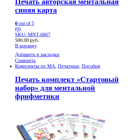
Печать авторская ментальная
синяя карта
0
out of 5
(0)
SKU: MNT-6867
500.00
руб.
В корзину
Добавить в закладки
Сравнить
Комплекты по МА
,
Печатные
,
Пособия
Печать комплект «Стартовый
набор» для ментальной
фрифметики