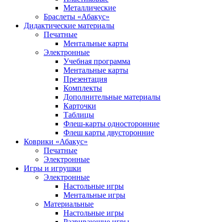
Металлические
Браслеты «Абакус»
Дидактические материалы
Печатные
Ментальные карты
Электронные
Учебная программа
Ментальные карты
Презентация
Комплекты
Дополнительные материалы
Карточки
Таблицы
Флеш-карты односторонние
Флеш карты двусторонние
Коврики «Абакус»
Печатные
Электронные
Игры и игрушки
Электронные
Настольные игры
Ментальные игры
Материальные
Настольные игры
Развивающие игры