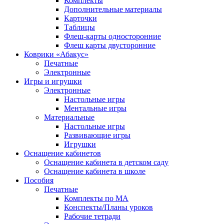
Комплекты
Дополнительные материалы
Карточки
Таблицы
Флеш-карты односторонние
Флеш карты двусторонние
Коврики «Абакус»
Печатные
Электронные
Игры и игрушки
Электронные
Настольные игры
Ментальные игры
Материальные
Настольные игры
Развивающие игры
Игрушки
Оснащение кабинетов
Оснащение кабинета в детском саду
Оснащение кабинета в школе
Пособия
Печатные
Комплекты по МА
Конспекты/Планы уроков
Рабочие тетради