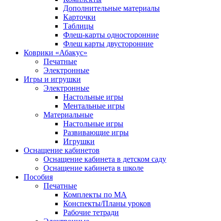
Дополнительные материалы
Карточки
Таблицы
Флеш-карты односторонние
Флеш карты двусторонние
Коврики «Абакус»
Печатные
Электронные
Игры и игрушки
Электронные
Настольные игры
Ментальные игры
Материальные
Настольные игры
Развивающие игры
Игрушки
Оснащение кабинетов
Оснащение кабинета в детском саду
Оснащение кабинета в школе
Пособия
Печатные
Комплекты по МА
Конспекты/Планы уроков
Рабочие тетради