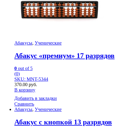
Абакусы
,
Ученические
Абакус «премиум» 17 разрядов
0
out of 5
(0)
SKU: MNT-5344
370.00
руб.
В корзину
Добавить в закладки
Сравнить
Абакусы
,
Ученические
Абакус с кнопкой 13 разрядов