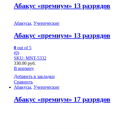
Абакус «премиум» 13 разрядов
Абакусы
,
Ученические
Абакус «премиум» 13 разрядов
0
out of 5
(0)
SKU: MNT-5332
330.00
руб.
В корзину
Добавить в закладки
Сравнить
Абакусы
,
Ученические
Абакус «премиум» 17 разрядов