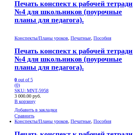
Печать конспект к рабочей тетради
№4 для школьников (поурочные
планы для педагога).
Конспекты/Планы уроков
,
Печатные
,
Пособия
Печать конспект к рабочей тетради
№4 для школьников (поурочные
планы для педагога).
0
out of 5
(0)
SKU: MNT-5958
3 000.00
руб.
В корзину
Добавить в закладки
Сравнить
Конспекты/Планы уроков
,
Печатные
,
Пособия
Печать конспект к рабочей тетради