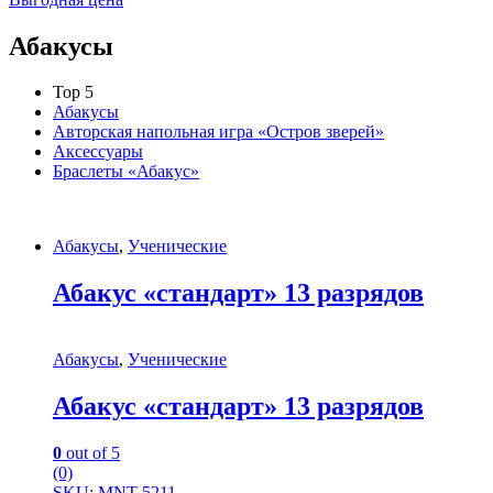
Абакусы
Top 5
Абакусы
Авторская напольная игра «Остров зверей»
Аксессуары
Браслеты «Абакус»
Абакусы
,
Ученические
Абакус «стандарт» 13 разрядов
Абакусы
,
Ученические
Абакус «стандарт» 13 разрядов
0
out of 5
(0)
SKU: MNT-5211