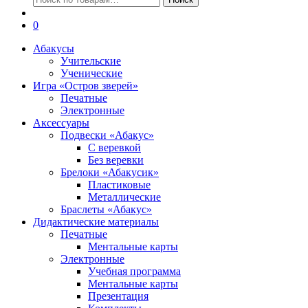
0
Абакусы
Учительские
Ученические
Игра «Остров зверей»
Печатные
Электронные
Аксессуары
Подвески «Абакус»
С веревкой
Без веревки
Брелоки «Абакусик»
Пластиковые
Металлические
Браслеты «Абакус»
Дидактические материалы
Печатные
Ментальные карты
Электронные
Учебная программа
Ментальные карты
Презентация