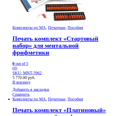
Комплекты по МА
,
Печатные
,
Пособия
Печать комплект «Стартовый
набор» для ментальной
фрифметики
0
out of 5
(0)
SKU: MNT-5962
5 770.00
руб.
В корзину
Добавить в закладки
Сравнить
Комплекты по МА
,
Печатные
,
Пособия
Печать комплект «Платиновый»