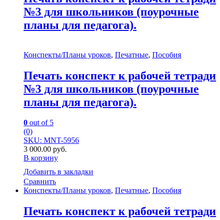
№3 для школьников (поурочные
планы для педагога).
Конспекты/Планы уроков
,
Печатные
,
Пособия
Печать конспект к рабочей тетради
№3 для школьников (поурочные
планы для педагога).
0
out of 5
(0)
SKU: MNT-5956
3 000.00
руб.
В корзину
Добавить в закладки
Сравнить
Конспекты/Планы уроков
,
Печатные
,
Пособия
Печать конспект к рабочей тетради