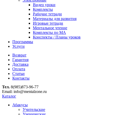
Электронные
Видео уроки
Комплекты
Рабочие тетради
Материалы для развития
Игровые тетради
Ментальное чтение
Комплекты по МА
Конспекты / Планы уроков
Программы
Услуги
Возврат
Гарантия
Доставка
Оплата
Статьи
Контакты
Тел.
8(985)873-96-77
Email: info@mentalzone.ru
Каталог
Абакусы
Учительские
Ученические