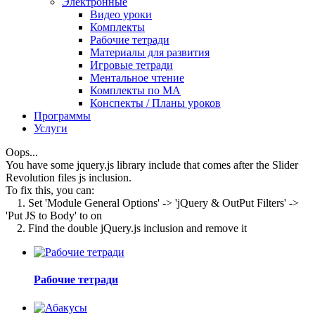
Электронные
Видео уроки
Комплекты
Рабочие тетради
Материалы для развития
Игровые тетради
Ментальное чтение
Комплекты по МА
Конспекты / Планы уроков
Программы
Услуги
Oops...
You have some jquery.js library include that comes after the Slider
Revolution files js inclusion.
To fix this, you can:
1. Set 'Module General Options' -> 'jQuery & OutPut Filters' ->
'Put JS to Body' to on
2. Find the double jQuery.js inclusion and remove it
Рабочие тетради