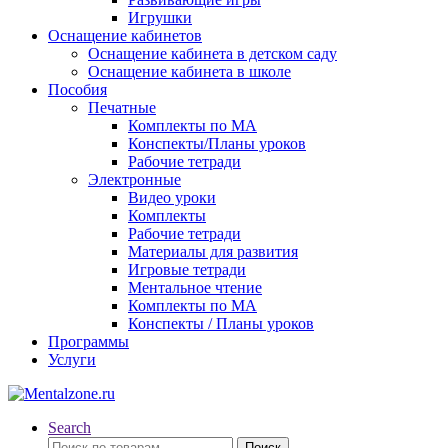
Игрушки
Оснащение кабинетов
Оснащение кабинета в детском саду
Оснащение кабинета в школе
Пособия
Печатные
Комплекты по МА
Конспекты/Планы уроков
Рабочие тетради
Электронные
Видео уроки
Комплекты
Рабочие тетради
Материалы для развития
Игровые тетради
Ментальное чтение
Комплекты по МА
Конспекты / Планы уроков
Программы
Услуги
Search
Искать:
Поиск