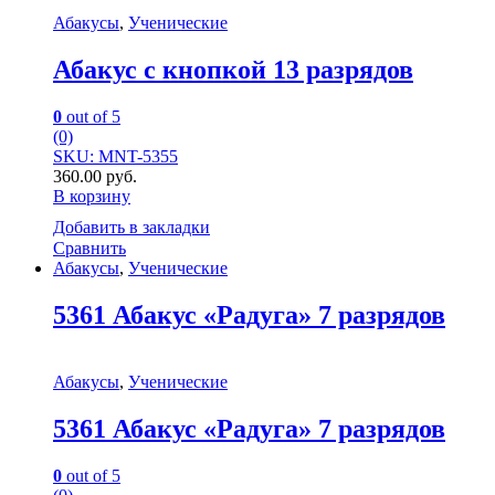
Абакусы
,
Ученические
Абакус с кнопкой 13 разрядов
0
out of 5
(0)
SKU: MNT-5355
360.00
руб.
В корзину
Добавить в закладки
Сравнить
Абакусы
,
Ученические
5361 Абакус «Радуга» 7 разрядов
Абакусы
,
Ученические
5361 Абакус «Радуга» 7 разрядов
0
out of 5