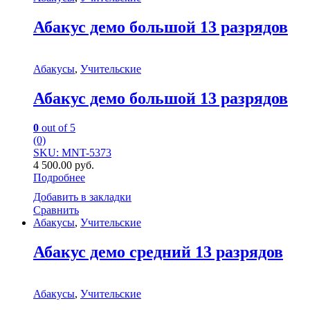
Абакус демо большой 13 разрядов
Абакусы
,
Учительские
Абакус демо большой 13 разрядов
0
out of 5
(0)
SKU: MNT-5373
4 500.00
руб.
Подробнее
Добавить в закладки
Сравнить
Абакусы
,
Учительские
Абакус демо средний 13 разрядов
Абакусы
,
Учительские