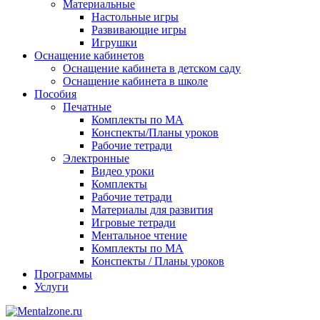
Материальные
Настольные игры
Развивающие игры
Игрушки
Оснащение кабинетов
Оснащение кабинета в детском саду
Оснащение кабинета в школе
Пособия
Печатные
Комплекты по МА
Конспекты/Планы уроков
Рабочие тетради
Электронные
Видео уроки
Комплекты
Рабочие тетради
Материалы для развития
Игровые тетради
Ментальное чтение
Комплекты по МА
Конспекты / Планы уроков
Программы
Услуги