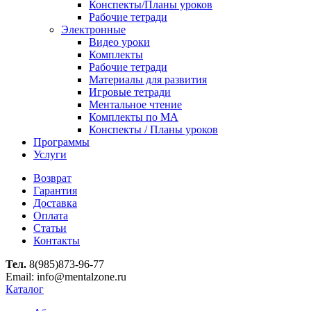
Конспекты/Планы уроков
Рабочие тетради
Электронные
Видео уроки
Комплекты
Рабочие тетради
Материалы для развития
Игровые тетради
Ментальное чтение
Комплекты по МА
Конспекты / Планы уроков
Программы
Услуги
Возврат
Гарантия
Доставка
Оплата
Статьи
Контакты
Тел.
8(985)873-96-77
Email: info@mentalzone.ru
Каталог