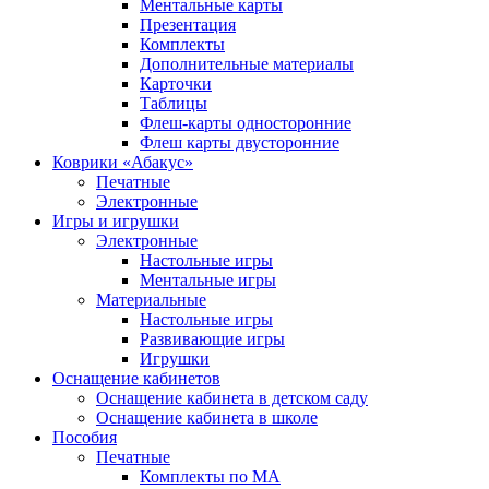
Ментальные карты
Презентация
Комплекты
Дополнительные материалы
Карточки
Таблицы
Флеш-карты односторонние
Флеш карты двусторонние
Коврики «Абакус»
Печатные
Электронные
Игры и игрушки
Электронные
Настольные игры
Ментальные игры
Материальные
Настольные игры
Развивающие игры
Игрушки
Оснащение кабинетов
Оснащение кабинета в детском саду
Оснащение кабинета в школе
Пособия
Печатные
Комплекты по МА