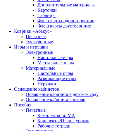
Дополнительные материалы
Карточки
Таблицы
Флеш-карты односторонние
Флеш карты двусторонние
Коврики «Абакус»
Печатные
Электронные
Игры и игрушки
Электронные
Настольные игры
Ментальные игры
Материальные
Настольные игры
Развивающие игры
Игрушки
Оснащение кабинетов
Оснащение кабинета в детском саду
Оснащение кабинета в школе
Пособия
Печатные
Комплекты по МА
Конспекты/Планы уроков
Рабочие тетради