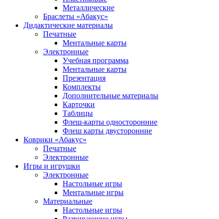
Металлические
Браслеты «Абакус»
Дидактические материалы
Печатные
Ментальные карты
Электронные
Учебная программа
Ментальные карты
Презентация
Комплекты
Дополнительные материалы
Карточки
Таблицы
Флеш-карты односторонние
Флеш карты двусторонние
Коврики «Абакус»
Печатные
Электронные
Игры и игрушки
Электронные
Настольные игры
Ментальные игры
Материальные
Настольные игры
Развивающие игры