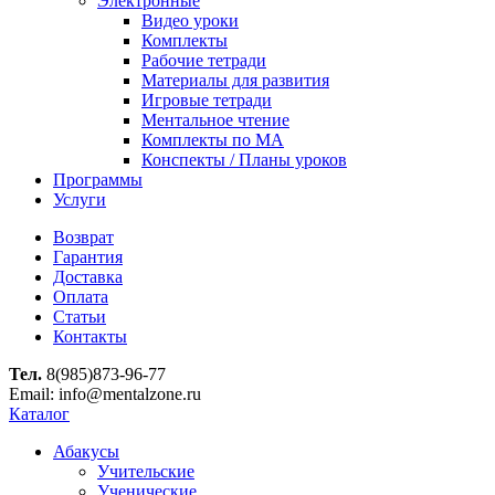
Электронные
Видео уроки
Комплекты
Рабочие тетради
Материалы для развития
Игровые тетради
Ментальное чтение
Комплекты по МА
Конспекты / Планы уроков
Программы
Услуги
Возврат
Гарантия
Доставка
Оплата
Статьи
Контакты
Тел.
8(985)873-96-77
Email: info@mentalzone.ru
Каталог
Абакусы
Учительские
Ученические