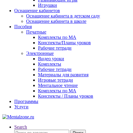
Игрушки
Оснащение кабинетов
Оснащение кабинета в детском саду
Оснащение кабинета в школе
Пособия
Печатные
Комплекты по МА
Конспекты/Планы уроков
Рабочие тетради
Электронные
Видео уроки
Комплекты
Рабочие тетради
Материалы для развития
Игровые тетради
Ментальное чтение
Комплекты по МА
Конспекты / Планы уроков
Программы
Услуги
Search
Искать:
Поиск