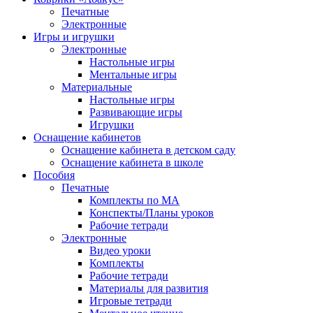
Печатные
Электронные
Игры и игрушки
Электронные
Настольные игры
Ментальные игры
Материальные
Настольные игры
Развивающие игры
Игрушки
Оснащение кабинетов
Оснащение кабинета в детском саду
Оснащение кабинета в школе
Пособия
Печатные
Комплекты по МА
Конспекты/Планы уроков
Рабочие тетради
Электронные
Видео уроки
Комплекты
Рабочие тетради
Материалы для развития
Игровые тетради