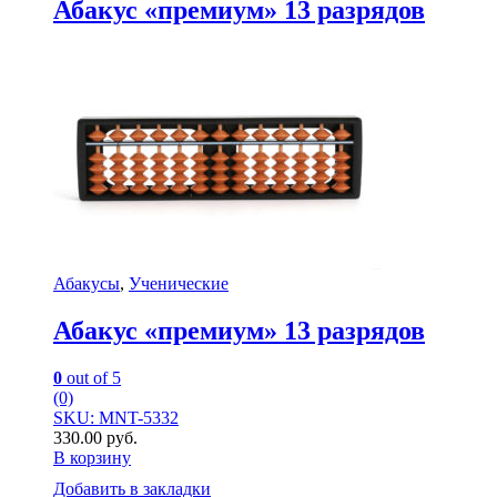
Абакус «премиум» 13 разрядов
Абакусы
,
Ученические
Абакус «премиум» 13 разрядов
0
out of 5
(0)
SKU: MNT-5332
330.00
руб.
В корзину
Добавить в закладки