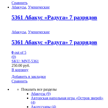
Сравнить
Абакусы
,
Ученические
5361 Абакус «Радуга» 7 разрядов
Абакусы
,
Ученические
5361 Абакус «Радуга» 7 разрядов
0
out of 5
(0)
SKU: MNT-5361
250.00
руб.
В корзину
Добавить в закладки
Сравнить
Показать все разделы
Абакусы
(9)
Авторская напольная игра «Остров зверей»
(4)
Аксессуары
(4)