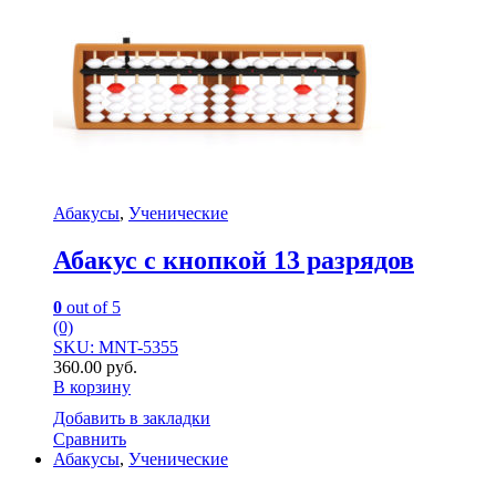
Абакусы
,
Ученические
Абакус с кнопкой 13 разрядов
0
out of 5
(0)
SKU: MNT-5355
360.00
руб.
В корзину
Добавить в закладки
Сравнить
Абакусы
,
Ученические