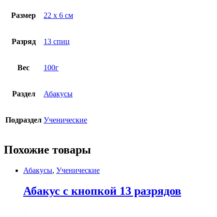
Размер
22 х 6 см
Разряд
13 спиц
Вес
100г
Раздел
Абакусы
Подраздел
Ученические
Похожие товары
Абакусы
,
Ученические
Абакус с кнопкой 13 разрядов