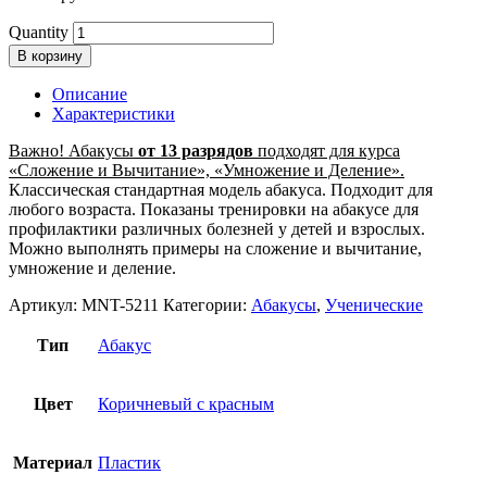
Quantity
В корзину
Описание
Характеристики
Важно! Абакусы
от 13 разрядов
подходят для курса
«Сложение и Вычитание», «Умножение и Деление».
Классическая стандартная модель абакуса. Подходит для
любого возраста. Показаны тренировки на абакусе для
профилактики различных болезней у детей и взрослых.
Можно выполнять примеры на сложение и вычитание,
умножение и деление.
Артикул:
MNT-5211
Категории:
Абакусы
,
Ученические
Тип
Абакус
Цвет
Коричневый с красным
Материал
Пластик