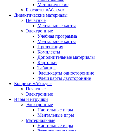
Металлические
Браслеты «Абакус»
Дидактические материалы
Печатные
Ментальные карты
Электронные
Учебная программа
Ментальные карты
Презентация
Комплекты
Дополнительные материалы
Карточки
Таблицы
Флеш-карты односторонние
Флеш карты двусторонние
Коврики «Абакус»
Печатные
Электронные
Игры и игрушки
Электронные
Настольные игры
Ментальные игры
Материальные
Настольные игры
Развивающие игры