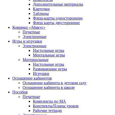
Дополнительные материалы
Карточки
Таблицы
Флеш-карты односторонние
Флеш карты двусторонние
Коврики «Абакус»
Печатные
Электронные
Игры и игрушки
Электронные
Настольные игры
Ментальные игры
Материальные
Настольные игры
Развивающие игры
Игрушки
Оснащение кабинетов
Оснащение кабинета в детском саду
Оснащение кабинета в школе
Пособия
Печатные
Комплекты по МА
Конспекты/Планы уроков
Рабочие тетради