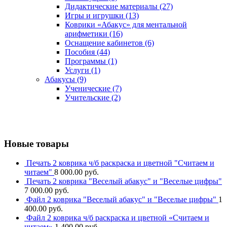
Дидактические материалы
(27)
Игры и игрушки
(13)
Коврики «Абакус» для ментальной
арифметики
(16)
Оснащение кабинетов
(6)
Пособия
(44)
Программы
(1)
Услуги
(1)
Абакусы
(9)
Ученические
(7)
Учительские
(2)
Новые товары
Печать 2 коврика ч/б раскраска и цветной "Считаем и
читаем"
8 000.00
руб.
Печать 2 коврика "Веселый абакус" и "Веселые цифры"
7 000.00
руб.
Файл 2 коврика "Веселый абакус" и "Веселые цифры"
1
400.00
руб.
Файл 2 коврика ч/б раскраска и цветной «Считаем и
читаем»
1 400.00
руб.