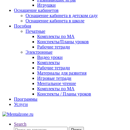
Игрушки
Оснащение кабинетов
Оснащение кабинета в детском саду
Оснащение кабинета в школе
Пособия
Печатные
Комплекты по МА
Конспекты/Планы уроков
Рабочие тетради
Электронные
Видео уроки
Комплекты
Рабочие тетради
Материалы для развития
Игровые тетради
Ментальное чтение
Комплекты по МА
Конспекты / Планы уроков
Программы
Услуги
Search
Искать:
Поиск