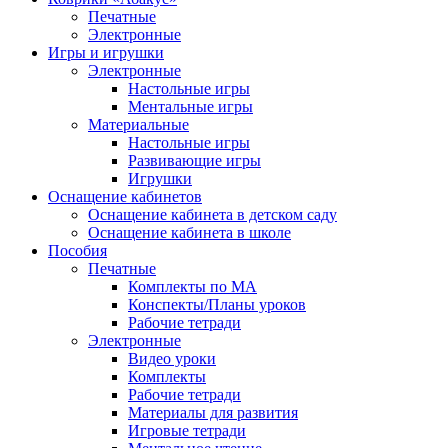
Печатные
Электронные
Игры и игрушки
Электронные
Настольные игры
Ментальные игры
Материальные
Настольные игры
Развивающие игры
Игрушки
Оснащение кабинетов
Оснащение кабинета в детском саду
Оснащение кабинета в школе
Пособия
Печатные
Комплекты по МА
Конспекты/Планы уроков
Рабочие тетради
Электронные
Видео уроки
Комплекты
Рабочие тетради
Материалы для развития
Игровые тетради