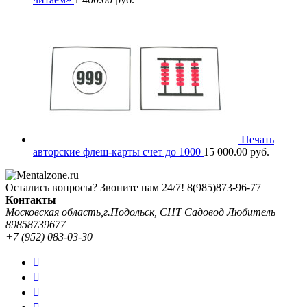
Печать
авторские флеш-карты счет до 1000
15 000.00
руб.
Остались вопросы? Звоните нам 24/7!
8(985)873-96-77
Контакты
Московская область,г.Подольск, СНТ Садовод Любитель
89858739677
+7 (952) 083-03-30