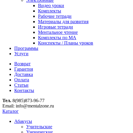
Электронные
Видео уроки
Комплекты
Рабочие тетради
Материалы для развития
Игровые тетради
Ментальное чтение
Комплекты по МА
Конспекты / Планы уроков
Программы
Услуги
Возврат
Гарантия
Доставка
Оплата
Статьи
Контакты
Тел.
8(985)873-96-77
Email: info@mentalzone.ru
Каталог
Абакусы
Учительские
Ученические