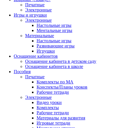
Печатные
Электронные
Игры и игрушки
Электронные
Настольные игры
Ментальные игры
Материальные
Настольные игры
Развивающие игры
Игрушки
Оснащение кабинетов
Оснащение кабинета в детском саду
Оснащение кабинета в школе
Пособия
Печатные
Комплекты по МА
Конспекты/Планы уроков
Рабочие тетради
Электронные
Видео уроки
Комплекты
Рабочие тетради
Материалы для развития
Игровые тетради