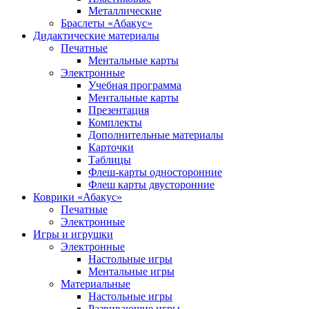
Металлические
Браслеты «Абакус»
Дидактические материалы
Печатные
Ментальные карты
Электронные
Учебная программа
Ментальные карты
Презентация
Комплекты
Дополнительные материалы
Карточки
Таблицы
Флеш-карты односторонние
Флеш карты двусторонние
Коврики «Абакус»
Печатные
Электронные
Игры и игрушки
Электронные
Настольные игры
Ментальные игры
Материальные
Настольные игры
Развивающие игры