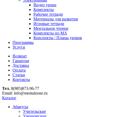
Электронные
Видео уроки
Комплекты
Рабочие тетради
Материалы для развития
Игровые тетради
Ментальное чтение
Комплекты по МА
Конспекты / Планы уроков
Программы
Услуги
Возврат
Гарантия
Доставка
Оплата
Статьи
Контакты
Тел.
8(985)873-96-77
Email: info@mentalzone.ru
Каталог
Абакусы
Учительские
Ученические