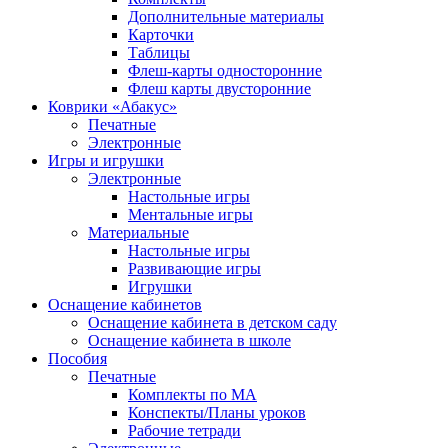
Дополнительные материалы
Карточки
Таблицы
Флеш-карты односторонние
Флеш карты двусторонние
Коврики «Абакус»
Печатные
Электронные
Игры и игрушки
Электронные
Настольные игры
Ментальные игры
Материальные
Настольные игры
Развивающие игры
Игрушки
Оснащение кабинетов
Оснащение кабинета в детском саду
Оснащение кабинета в школе
Пособия
Печатные
Комплекты по МА
Конспекты/Планы уроков
Рабочие тетради