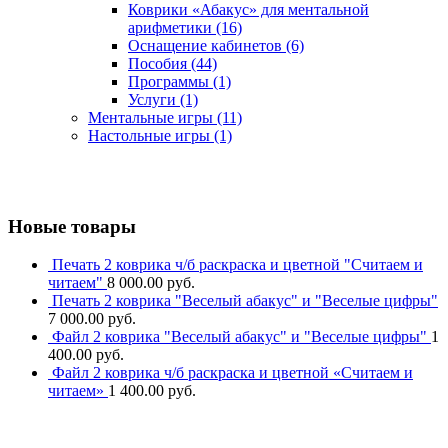
Коврики «Абакус» для ментальной
арифметики
(16)
Оснащение кабинетов
(6)
Пособия
(44)
Программы
(1)
Услуги
(1)
Ментальные игры
(11)
Настольные игры
(1)
Новые товары
Печать 2 коврика ч/б раскраска и цветной "Считаем и
читаем"
8 000.00
руб.
Печать 2 коврика "Веселый абакус" и "Веселые цифры"
7 000.00
руб.
Файл 2 коврика "Веселый абакус" и "Веселые цифры"
1
400.00
руб.
Файл 2 коврика ч/б раскраска и цветной «Считаем и
читаем»
1 400.00
руб.