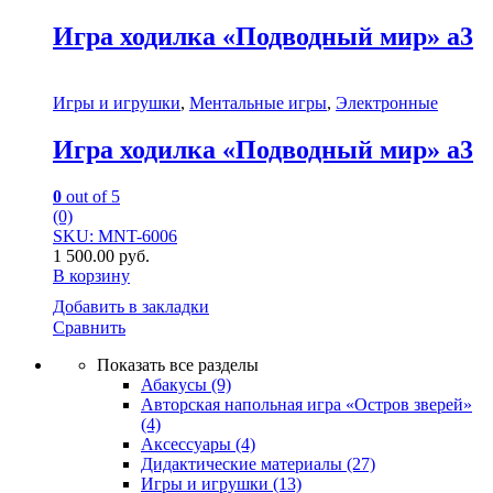
Игра ходилка «Подводный мир» а3
Игры и игрушки
,
Ментальные игры
,
Электронные
Игра ходилка «Подводный мир» а3
0
out of 5
(0)
SKU: MNT-6006
1 500.00
руб.
В корзину
Добавить в закладки
Сравнить
Показать все разделы
Абакусы
(9)
Авторская напольная игра «Остров зверей»
(4)
Аксессуары
(4)
Дидактические материалы
(27)
Игры и игрушки
(13)