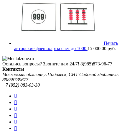
Печать
авторские флеш-карты счет до 1000
15 000.00
руб.
Остались вопросы? Звоните нам 24/7!
8(985)873-96-77
Контакты
Московская область,г.Подольск, СНТ Садовод Любитель
89858739677
+7 (952) 083-03-30