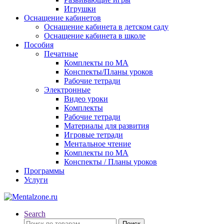
Игрушки
Оснащение кабинетов
Оснащение кабинета в детском саду
Оснащение кабинета в школе
Пособия
Печатные
Комплекты по МА
Конспекты/Планы уроков
Рабочие тетради
Электронные
Видео уроки
Комплекты
Рабочие тетради
Материалы для развития
Игровые тетради
Ментальное чтение
Комплекты по МА
Конспекты / Планы уроков
Программы
Услуги
Search
Искать:
Поиск