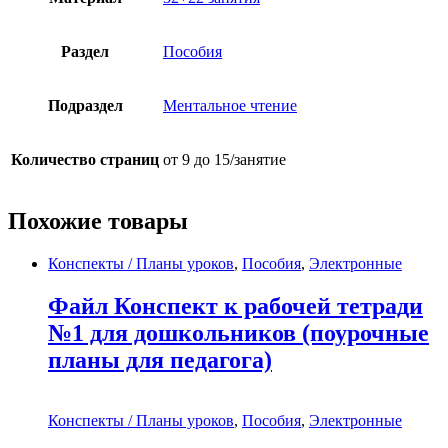
Раздел
Пособия
Подраздел
Ментальное чтение
Количество страниц
от 9 до 15/занятие
Похожие товары
Конспекты / Планы уроков
,
Пособия
,
Электронные
Файл Конспект к рабочей тетради
№1 для дошкольников (поурочные
планы для педагога)
Конспекты / Планы уроков
,
Пособия
,
Электронные