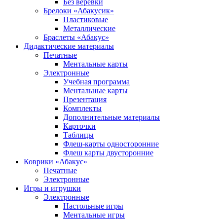
Без веревки
Брелоки «Абакусик»
Пластиковые
Металлические
Браслеты «Абакус»
Дидактические материалы
Печатные
Ментальные карты
Электронные
Учебная программа
Ментальные карты
Презентация
Комплекты
Дополнительные материалы
Карточки
Таблицы
Флеш-карты односторонние
Флеш карты двусторонние
Коврики «Абакус»
Печатные
Электронные
Игры и игрушки
Электронные
Настольные игры
Ментальные игры