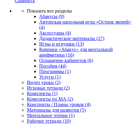
Сравнить
Показать все разделы
Абакусы
(9)
Авторская напольная игра «Остров зверей»
(4)
Аксессуары
(4)
Дидактические материалы
(27)
Игры и игрушки
(13)
Коврики «Абакус» для ментальной
арифметики
(16)
Оснащение кабинетов
(6)
Пособия
(44)
Программы
(1)
Услуги
(1)
Видео уроки
(2)
Игровые тетради
(2)
Комплекты
(1)
Комплекты по МА
(2)
Конспекты / Планы уроков
(4)
Материалы для развития
(5)
Ментальное чтение
(1)
Рабочие тетради
(10)