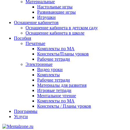
Материальные
Настольные игры
Развивающие игры
Игрушки
Оснащение кабинетов
Оснащение кабинета в детском саду
Оснащение кабинета в школе
Пособия
Печатные
Комплекты по МА
Конспекты/Планы уроков
Рабочие тетради
Электронные
Видео уроки
Комплекты
Рабочие тетради
Материалы для развития
Игровые тетради
Ментальное чтение
Комплекты по МА
Конспекты / Планы уроков
Программы
Услуги