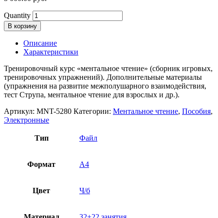
Quantity
В корзину
Описание
Характеристики
Тренировочный курс «ментальное чтение» (сборник игровых,
тренировочных упражнений). Дополнительные материалы
(упражнения на развитие межполушарного взаимодействия,
тест Струпа, ментальное чтение для взрослых и др.).
Артикул:
MNT-5280
Категории:
Ментальное чтение
,
Пособия
,
Электронные
Тип
Файл
Формат
А4
Цвет
Ч/б
Материал
32+22 занятия