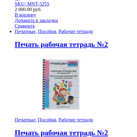
SKU: MNT-5255
2 000.00
руб.
В корзину
Добавить в закладки
Сравнить
Печатные
,
Пособия
,
Рабочие тетради
Печать рабочая тетрадь №2
Печатные
,
Пособия
,
Рабочие тетради
Печать рабочая тетрадь №2