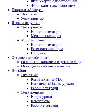
Флеш-карты односторонние
Флеш карты двусторонние
Коврики «Абакус»
Печатные
Электронные
Игры и игрушки
Электронные
Настольные игры
Ментальные игры
Материальные
Настольные игры
Развивающие игры
Игрушки
Оснащение кабинетов
Оснащение кабинета в детском саду
Оснащение кабинета в школе
Пособия
Печатные
Комплекты по МА
Конспекты/Планы уроков
Рабочие тетради
Электронные
Видео уроки
Комплекты
Рабочие тетради