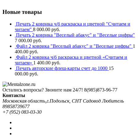
Новые товары
Печать 2 коврика ч/б раскраска и цветной "Считаем и
читаем"
8 000.00
руб.
Печать 2 коврика "Веселый абакус" и "Веселые цифры"
7 000.00
руб.
Файл 2 коврика "Веселый абакус" и "Веселые цифры"
1
400.00
руб.
Файл 2 коврика ч/б раскраска и цветной «Считаем и
читаем»
1 400.00
руб.
Печать авторские флеш-карты счет до 1000
15
000.00
руб.
Остались вопросы? Звоните нам 24/7!
8(985)873-96-77
Контакты
Московская область,г.Подольск, СНТ Садовод Любитель
89858739677
+7 (952) 083-03-30