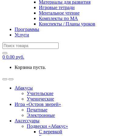
Материалы для развития
Игровые тетради
Ментальное чтение
Комплекты по МА
Конспекты / Планы уроков
Программы
Услуги
Search
for:
0
0.00
руб.
Корзина пуста.
Абакусы
Учительские
Ученические
Игра «Остров зверей»
Печатные
Электронные
Аксессуары
Подвески «Абакус»
С веревкой