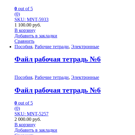
0
out of 5
(0)
SKU: MNT-5933
1 100.00
руб.
В корзину
Добавить в закладки
Сравнить
Пособия
,
Рабочие тетради
,
Электронные
Файл рабочая тетрадь №6
Пособия
,
Рабочие тетради
,
Электронные
Файл рабочая тетрадь №6
0
out of 5
(0)
SKU: MNT-5257
2 000.00
руб.
В корзину
Добавить в закладки