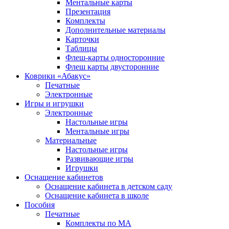
Ментальные карты
Презентация
Комплекты
Дополнительные материалы
Карточки
Таблицы
Флеш-карты односторонние
Флеш карты двусторонние
Коврики «Абакус»
Печатные
Электронные
Игры и игрушки
Электронные
Настольные игры
Ментальные игры
Материальные
Настольные игры
Развивающие игры
Игрушки
Оснащение кабинетов
Оснащение кабинета в детском саду
Оснащение кабинета в школе
Пособия
Печатные
Комплекты по МА