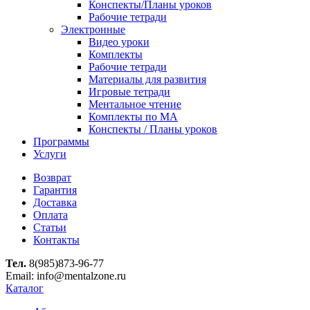
Конспекты/Планы уроков
Рабочие тетради
Электронные
Видео уроки
Комплекты
Рабочие тетради
Материалы для развития
Игровые тетради
Ментальное чтение
Комплекты по МА
Конспекты / Планы уроков
Программы
Услуги
Возврат
Гарантия
Доставка
Оплата
Статьи
Контакты
Тел.
8(985)873-96-77
Email: info@mentalzone.ru
Каталог