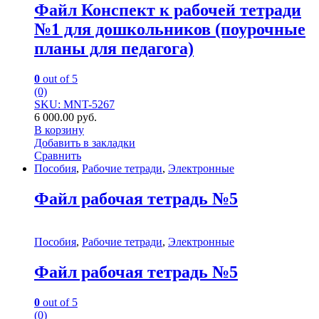
Файл Конспект к рабочей тетради
№1 для дошкольников (поурочные
планы для педагога)
0
out of 5
(0)
SKU: MNT-5267
6 000.00
руб.
В корзину
Добавить в закладки
Сравнить
Пособия
,
Рабочие тетради
,
Электронные
Файл рабочая тетрадь №5
Пособия
,
Рабочие тетради
,
Электронные
Файл рабочая тетрадь №5
0
out of 5
(0)