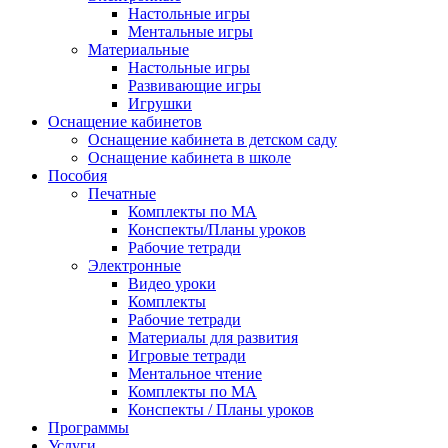
Настольные игры
Ментальные игры
Материальные
Настольные игры
Развивающие игры
Игрушки
Оснащение кабинетов
Оснащение кабинета в детском саду
Оснащение кабинета в школе
Пособия
Печатные
Комплекты по МА
Конспекты/Планы уроков
Рабочие тетради
Электронные
Видео уроки
Комплекты
Рабочие тетради
Материалы для развития
Игровые тетради
Ментальное чтение
Комплекты по МА
Конспекты / Планы уроков
Программы
Услуги