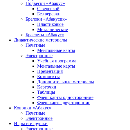
Подвески «Абакус»
С веревкой
Без веревки
Брелоки «Абакусик»
Пластиковые
Металлические
Браслеты «Абакус»
Дидактические материалы
Печатные
Ментальные карты
Электронные
Учебная программа
Ментальные карты
Презентация
Комплекты
Дополнительные материалы
Карточки
Таблицы
Флеш-карты односторонние
Флеш карты двусторонние
Коврики «Абакус»
Печатные
Электронные
Игры и игрушки
Электронные