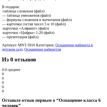
В подарок:
-таблица сложения (файл)
— таблица умножения (файл)
— формулы сложения и вычитания (файл)
— карточки состав чисел 5 и 10 (файл)
-карточки «Алфавит» (файл)
-карточки «Цифры» 1-20 (файл)
— презентация (файл)
Артикул:
MNT-5916
Категории:
Оснащение кабинета в
детском саду
,
Оснащение кабинетов
Из 0 отзывов
0.0
среднее
0
0
0
0
0
Оставьте отзыв первым о “Оснащение класса 6
человек”