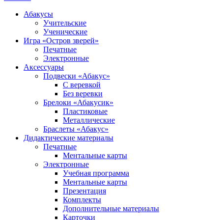
Абакусы
Учительские
Ученические
Игра «Остров зверей»
Печатные
Электронные
Аксессуары
Подвески «Абакус»
С веревкой
Без веревки
Брелоки «Абакусик»
Пластиковые
Металлические
Браслеты «Абакус»
Дидактические материалы
Печатные
Ментальные карты
Электронные
Учебная программа
Ментальные карты
Презентация
Комплекты
Дополнительные материалы
Карточки