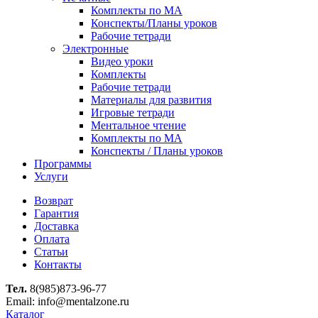
Комплекты по МА
Конспекты/Планы уроков
Рабочие тетради
Электронные
Видео уроки
Комплекты
Рабочие тетради
Материалы для развития
Игровые тетради
Ментальное чтение
Комплекты по МА
Конспекты / Планы уроков
Программы
Услуги
Возврат
Гарантия
Доставка
Оплата
Статьи
Контакты
Тел.
8(985)873-96-77
Email: info@mentalzone.ru
Каталог