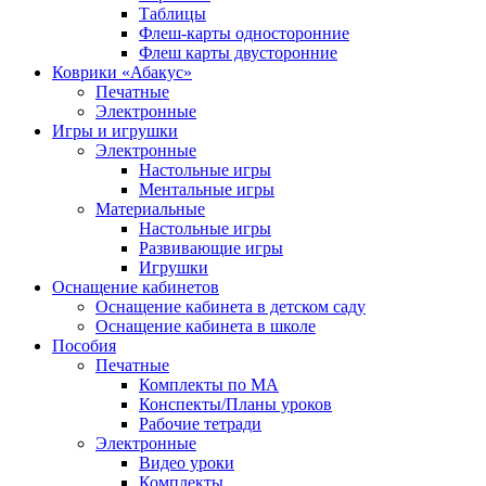
Таблицы
Флеш-карты односторонние
Флеш карты двусторонние
Коврики «Абакус»
Печатные
Электронные
Игры и игрушки
Электронные
Настольные игры
Ментальные игры
Материальные
Настольные игры
Развивающие игры
Игрушки
Оснащение кабинетов
Оснащение кабинета в детском саду
Оснащение кабинета в школе
Пособия
Печатные
Комплекты по МА
Конспекты/Планы уроков
Рабочие тетради
Электронные
Видео уроки
Комплекты