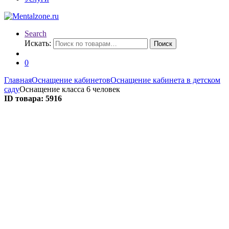
Search
Искать:
Поиск
0
Главная
Оснащение кабинетов
Оснащение кабинета в детском
саду
Оснащение класса 6 человек
ID товара: 5916