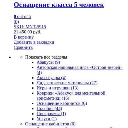
Оснащение класса 5 человек
0
out of 5
(0)
SKU: MNT-5915
21 450.00
руб.
В корзину
Добавить в закладки
Сравнить
Показать все разделы
Абакусы
(9)
Авторская напольная игра «Остров зверей»
(4)
Аксессуары
(4)
Дидактические материалы
(27)
Игры и игрушки
(13)
Коврики «Абакус» для ментальной
арифметики
(16)
Оснащение кабинетов
(6)
Пособия
(44)
Программы
(1)
Услуги
(1)
Оснащение кабинетов
(6)