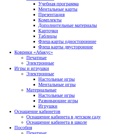
Учебная программа
Ментальные карты
Презентация
Комплекты
Дополнительные материалы
Карточки
Таблицы
Флеш-карты односторонние
Флеш карты двусторонние
Коврики «Абакус»
Печатные
Электронные
Игры и игрушки
Электронные
Настольные игры
Ментальные игры
Материальные
Настольные игры
Развивающие игры
Игрушки
Оснащение кабинетов
Оснащение кабинета в детском саду
Оснащение кабинета в школе
Пособия
Печатные