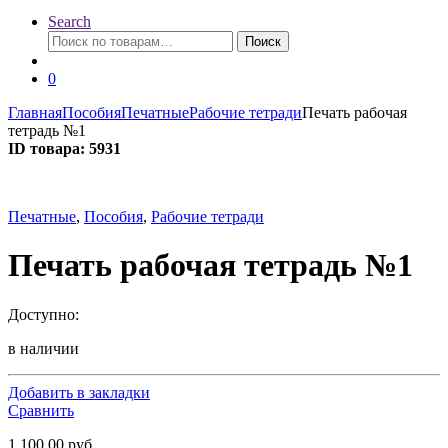
Search
Искать:
Поиск
0
Главная
Пособия
Печатные
Рабочие тетради
Печать рабочая
тетрадь №1
ID товара: 5931
Печатные
,
Пособия
,
Рабочие тетради
Печать рабочая тетрадь №1
Доступно:
в наличии
Добавить в закладки
Сравнить
1 100.00
руб.