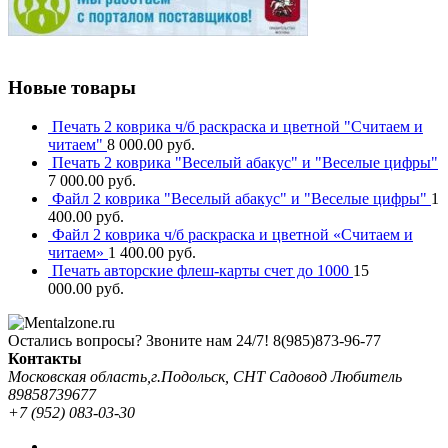
Новые товары
Печать 2 коврика ч/б раскраска и цветной "Считаем и
читаем"
8 000.00
руб.
Печать 2 коврика "Веселый абакус" и "Веселые цифры"
7 000.00
руб.
Файл 2 коврика "Веселый абакус" и "Веселые цифры"
1
400.00
руб.
Файл 2 коврика ч/б раскраска и цветной «Считаем и
читаем»
1 400.00
руб.
Печать авторские флеш-карты счет до 1000
15
000.00
руб.
Остались вопросы? Звоните нам 24/7!
8(985)873-96-77
Контакты
Московская область,г.Подольск, СНТ Садовод Любитель
89858739677
+7 (952) 083-03-30