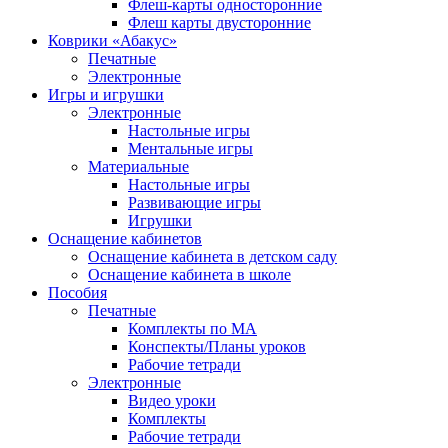
Флеш-карты односторонние
Флеш карты двусторонние
Коврики «Абакус»
Печатные
Электронные
Игры и игрушки
Электронные
Настольные игры
Ментальные игры
Материальные
Настольные игры
Развивающие игры
Игрушки
Оснащение кабинетов
Оснащение кабинета в детском саду
Оснащение кабинета в школе
Пособия
Печатные
Комплекты по МА
Конспекты/Планы уроков
Рабочие тетради
Электронные
Видео уроки
Комплекты
Рабочие тетради