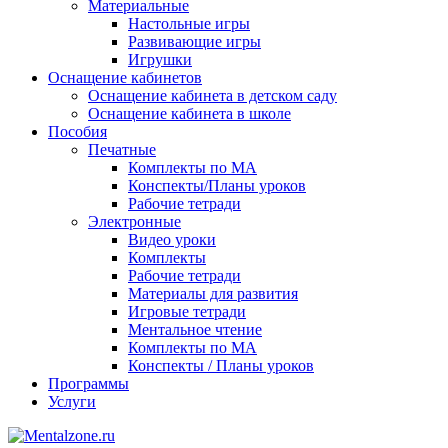
Материальные
Настольные игры
Развивающие игры
Игрушки
Оснащение кабинетов
Оснащение кабинета в детском саду
Оснащение кабинета в школе
Пособия
Печатные
Комплекты по МА
Конспекты/Планы уроков
Рабочие тетради
Электронные
Видео уроки
Комплекты
Рабочие тетради
Материалы для развития
Игровые тетради
Ментальное чтение
Комплекты по МА
Конспекты / Планы уроков
Программы
Услуги