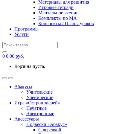
Материалы для развития
Игровые тетради
Ментальное чтение
Комплекты по МА
Конспекты / Планы уроков
Программы
Услуги
Search
for:
0
0.00
руб.
Корзина пуста.
Абакусы
Учительские
Ученические
Игра «Остров зверей»
Печатные
Электронные
Аксессуары
Подвески «Абакус»
С веревкой