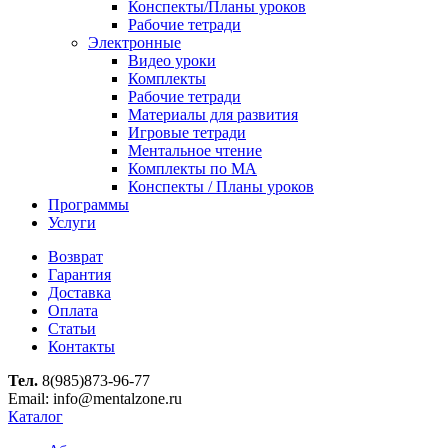
Конспекты/Планы уроков
Рабочие тетради
Электронные
Видео уроки
Комплекты
Рабочие тетради
Материалы для развития
Игровые тетради
Ментальное чтение
Комплекты по МА
Конспекты / Планы уроков
Программы
Услуги
Возврат
Гарантия
Доставка
Оплата
Статьи
Контакты
Тел.
8(985)873-96-77
Email: info@mentalzone.ru
Каталог