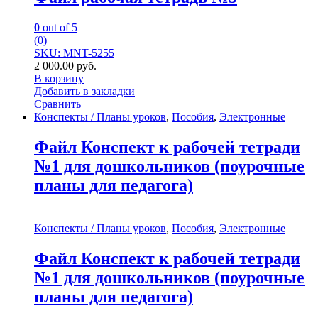
0
out of 5
(0)
SKU: MNT-5255
2 000.00
руб.
В корзину
Добавить в закладки
Сравнить
Конспекты / Планы уроков
,
Пособия
,
Электронные
Файл Конспект к рабочей тетради
№1 для дошкольников (поурочные
планы для педагога)
Конспекты / Планы уроков
,
Пособия
,
Электронные
Файл Конспект к рабочей тетради
№1 для дошкольников (поурочные
планы для педагога)