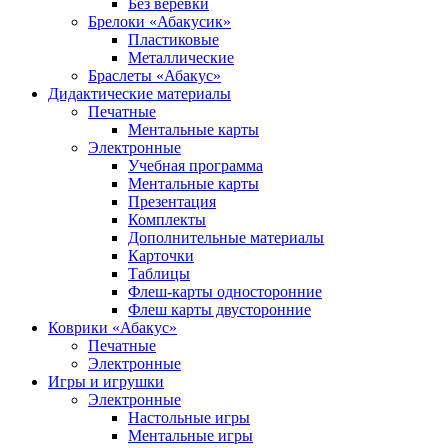
Без веревки
Брелоки «Абакусик»
Пластиковые
Металлические
Браслеты «Абакус»
Дидактические материалы
Печатные
Ментальные карты
Электронные
Учебная программа
Ментальные карты
Презентация
Комплекты
Дополнительные материалы
Карточки
Таблицы
Флеш-карты односторонние
Флеш карты двусторонние
Коврики «Абакус»
Печатные
Электронные
Игры и игрушки
Электронные
Настольные игры
Ментальные игры