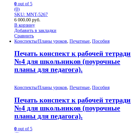
0
out of 5
(0)
SKU: MNT-5267
6 000.00
руб.
В корзину
Добавить в закладки
Сравнить
Конспекты/Планы уроков
,
Печатные
,
Пособия
Печать конспект к рабочей тетради
№4 для школьников (поурочные
планы для педагога).
Конспекты/Планы уроков
,
Печатные
,
Пособия
Печать конспект к рабочей тетради
№4 для школьников (поурочные
планы для педагога).
0
out of 5