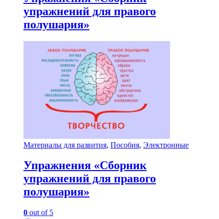
упражнений для правого
полушария»
Материалы для развития
,
Пособия
,
Электронные
Упражнения «Сборник
упражнений для правого
полушария»
0
out of 5