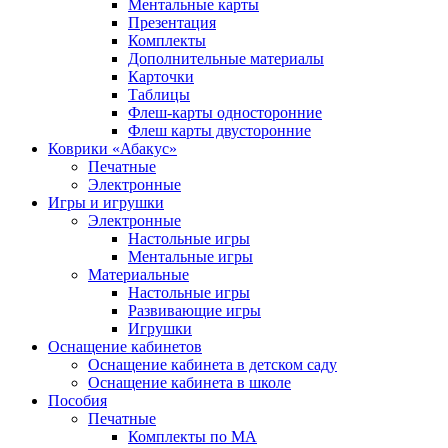
Ментальные карты
Презентация
Комплекты
Дополнительные материалы
Карточки
Таблицы
Флеш-карты односторонние
Флеш карты двусторонние
Коврики «Абакус»
Печатные
Электронные
Игры и игрушки
Электронные
Настольные игры
Ментальные игры
Материальные
Настольные игры
Развивающие игры
Игрушки
Оснащение кабинетов
Оснащение кабинета в детском саду
Оснащение кабинета в школе
Пособия
Печатные
Комплекты по МА