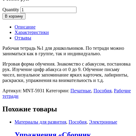
Quantity
В корзину
Описание
Характеристики
Отзывы
Рабочая тетрадь №1 для дошкольников. По тетради можно
заниматься как в группе, так и индивидуально.
Игровая форма обучения. Знакомство с абакусом, постановка
рук. Изучение цифр абакуса от 0 до 9. Обучение письму
чисел, визуальное запоминание ярких карточек, лабиринты,
раскраски, упражнения на внимательность и т.д.
Артикул:
MNT-5931
Категории:
Печатные
,
Пособия
,
Рабочие
тетради
Похожие товары
Материалы для развития
,
Пособия
,
Электронные
Упражнения «Сборник