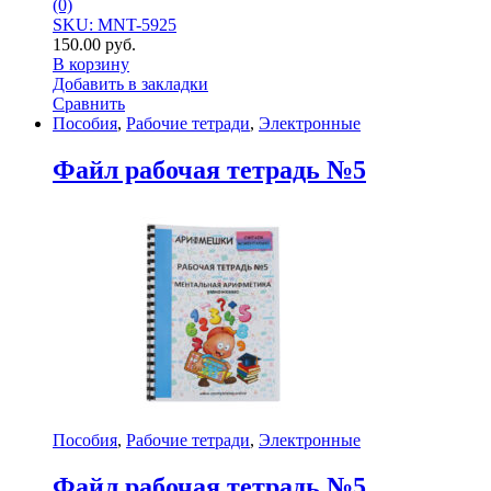
(0)
SKU: MNT-5925
150.00
руб.
В корзину
Добавить в закладки
Сравнить
Пособия
,
Рабочие тетради
,
Электронные
Файл рабочая тетрадь №5
Пособия
,
Рабочие тетради
,
Электронные
Файл рабочая тетрадь №5