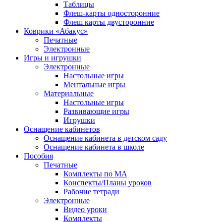
Таблицы
Флеш-карты односторонние
Флеш карты двусторонние
Коврики «Абакус»
Печатные
Электронные
Игры и игрушки
Электронные
Настольные игры
Ментальные игры
Материальные
Настольные игры
Развивающие игры
Игрушки
Оснащение кабинетов
Оснащение кабинета в детском саду
Оснащение кабинета в школе
Пособия
Печатные
Комплекты по МА
Конспекты/Планы уроков
Рабочие тетради
Электронные
Видео уроки
Комплекты