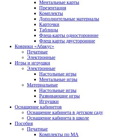
Ментальные карты
Презентация
Комплекты
Дополнительные материалы
Карточки
Таблицы
Флеш-карты односторонние
Флеш карты двусторонние
Коврики «Абакус»
Печатные
Электронные
Игры и игрушки
Электронные
Настольные игры
Ментальные игры
Материальные
Настольные игры
Развивающие игры
Игрушки
Оснащение кабинетов
Оснащение кабинета в детском саду
Оснащение кабинета в школе
Пособия
Печатные
Комплекты по МА