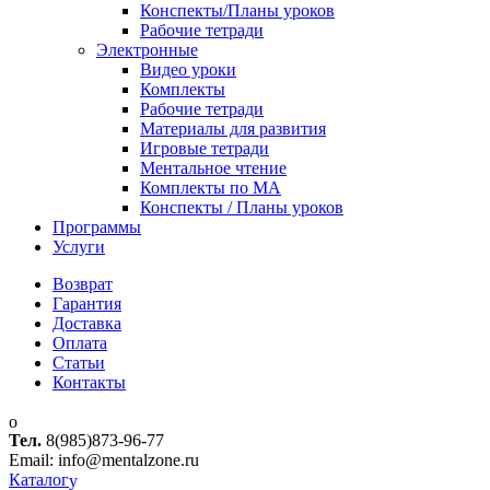
Конспекты/Планы уроков
Рабочие тетради
Электронные
Видео уроки
Комплекты
Рабочие тетради
Материалы для развития
Игровые тетради
Ментальное чтение
Комплекты по МА
Конспекты / Планы уроков
Программы
Услуги
Возврат
Гарантия
Доставка
Оплата
Статьи
Контакты
Тел.
8(985)873-96-77
Email: info@mentalzone.ru
Каталог