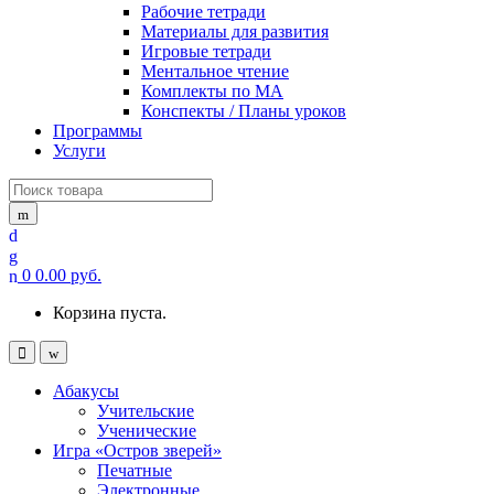
Рабочие тетради
Материалы для развития
Игровые тетради
Ментальное чтение
Комплекты по МА
Конспекты / Планы уроков
Программы
Услуги
Search
for:
0
0.00
руб.
Корзина пуста.
Абакусы
Учительские
Ученические
Игра «Остров зверей»
Печатные
Электронные