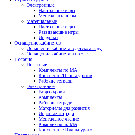
Электронные
Настольные игры
Ментальные игры
Материальные
Настольные игры
Развивающие игры
Игрушки
Оснащение кабинетов
Оснащение кабинета в детском саду
Оснащение кабинета в школе
Пособия
Печатные
Комплекты по МА
Конспекты/Планы уроков
Рабочие тетради
Электронные
Видео уроки
Комплекты
Рабочие тетради
Материалы для развития
Игровые тетради
Ментальное чтение
Комплекты по МА
Конспекты / Планы уроков