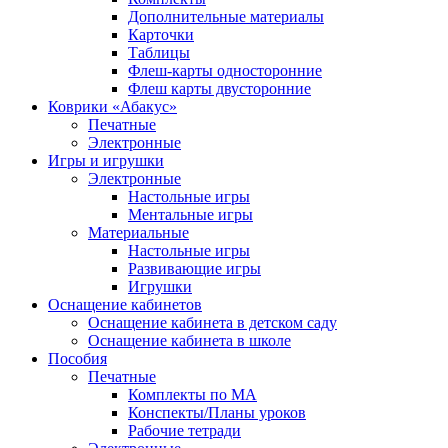
Дополнительные материалы
Карточки
Таблицы
Флеш-карты односторонние
Флеш карты двусторонние
Коврики «Абакус»
Печатные
Электронные
Игры и игрушки
Электронные
Настольные игры
Ментальные игры
Материальные
Настольные игры
Развивающие игры
Игрушки
Оснащение кабинетов
Оснащение кабинета в детском саду
Оснащение кабинета в школе
Пособия
Печатные
Комплекты по МА
Конспекты/Планы уроков
Рабочие тетради