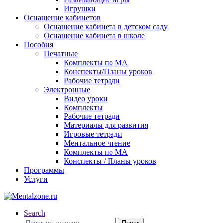
Игрушки
Оснащение кабинетов
Оснащение кабинета в детском саду
Оснащение кабинета в школе
Пособия
Печатные
Комплекты по МА
Конспекты/Планы уроков
Рабочие тетради
Электронные
Видео уроки
Комплекты
Рабочие тетради
Материалы для развития
Игровые тетради
Ментальное чтение
Комплекты по МА
Конспекты / Планы уроков
Программы
Услуги
Search
Искать:
Поиск