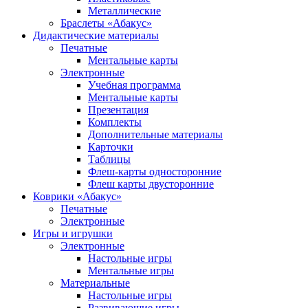
Металлические
Браслеты «Абакус»
Дидактические материалы
Печатные
Ментальные карты
Электронные
Учебная программа
Ментальные карты
Презентация
Комплекты
Дополнительные материалы
Карточки
Таблицы
Флеш-карты односторонние
Флеш карты двусторонние
Коврики «Абакус»
Печатные
Электронные
Игры и игрушки
Электронные
Настольные игры
Ментальные игры
Материальные
Настольные игры
Развивающие игры