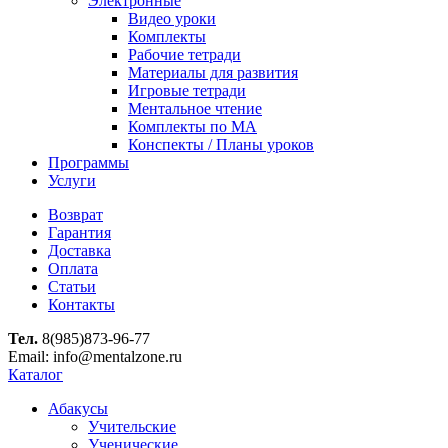
Электронные
Видео уроки
Комплекты
Рабочие тетради
Материалы для развития
Игровые тетради
Ментальное чтение
Комплекты по МА
Конспекты / Планы уроков
Программы
Услуги
Возврат
Гарантия
Доставка
Оплата
Статьи
Контакты
Тел.
8(985)873-96-77
Email: info@mentalzone.ru
Каталог
Абакусы
Учительские
Ученические