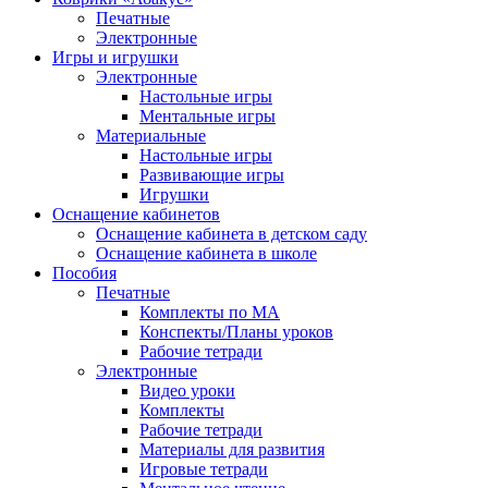
Печатные
Электронные
Игры и игрушки
Электронные
Настольные игры
Ментальные игры
Материальные
Настольные игры
Развивающие игры
Игрушки
Оснащение кабинетов
Оснащение кабинета в детском саду
Оснащение кабинета в школе
Пособия
Печатные
Комплекты по МА
Конспекты/Планы уроков
Рабочие тетради
Электронные
Видео уроки
Комплекты
Рабочие тетради
Материалы для развития
Игровые тетради