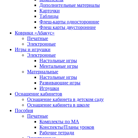
Дополнительные материалы
Карточки
Таблицы
Флеш-карты односторонние
Флеш карты двусторонние
Коврики «Абакус»
Печатные
Электронные
Игры и игрушки
Электронные
Настольные игры
Ментальные игры
Материальные
Настольные игры
Развивающие игры
Игрушки
Оснащение кабинетов
Оснащение кабинета в детском саду
Оснащение кабинета в школе
Пособия
Печатные
Комплекты по МА
Конспекты/Планы уроков
Рабочие тетради