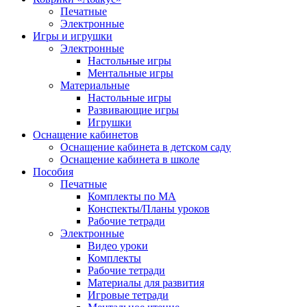
Печатные
Электронные
Игры и игрушки
Электронные
Настольные игры
Ментальные игры
Материальные
Настольные игры
Развивающие игры
Игрушки
Оснащение кабинетов
Оснащение кабинета в детском саду
Оснащение кабинета в школе
Пособия
Печатные
Комплекты по МА
Конспекты/Планы уроков
Рабочие тетради
Электронные
Видео уроки
Комплекты
Рабочие тетради
Материалы для развития
Игровые тетради