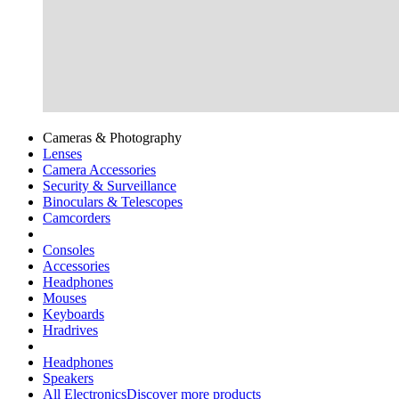
Cameras & Photography
Lenses
Camera Accessories
Security & Surveillance
Binoculars & Telescopes
Camcorders
Consoles
Accessories
Headphones
Mouses
Keyboards
Hradrives
Headphones
Speakers
All Electronics
Discover more products