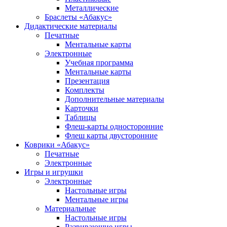
Металлические
Браслеты «Абакус»
Дидактические материалы
Печатные
Ментальные карты
Электронные
Учебная программа
Ментальные карты
Презентация
Комплекты
Дополнительные материалы
Карточки
Таблицы
Флеш-карты односторонние
Флеш карты двусторонние
Коврики «Абакус»
Печатные
Электронные
Игры и игрушки
Электронные
Настольные игры
Ментальные игры
Материальные
Настольные игры
Развивающие игры