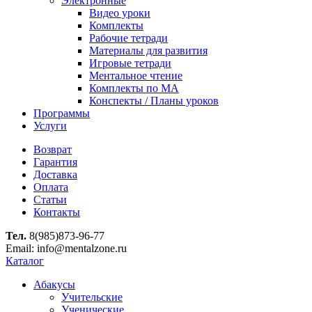
Электронные
Видео уроки
Комплекты
Рабочие тетради
Материалы для развития
Игровые тетради
Ментальное чтение
Комплекты по МА
Конспекты / Планы уроков
Программы
Услуги
Возврат
Гарантия
Доставка
Оплата
Статьи
Контакты
Тел.
8(985)873-96-77
Email: info@mentalzone.ru
Каталог
Абакусы
Учительские
Ученические