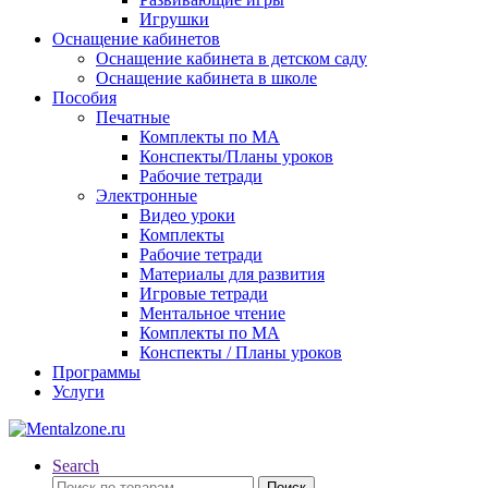
Игрушки
Оснащение кабинетов
Оснащение кабинета в детском саду
Оснащение кабинета в школе
Пособия
Печатные
Комплекты по МА
Конспекты/Планы уроков
Рабочие тетради
Электронные
Видео уроки
Комплекты
Рабочие тетради
Материалы для развития
Игровые тетради
Ментальное чтение
Комплекты по МА
Конспекты / Планы уроков
Программы
Услуги
Search
Искать:
Поиск